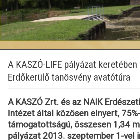
A KASZÓ-LIFE pályázat keretében
Erdőkerülő tanösvény avatótúra
A KASZÓ Zrt. és az NAIK Erdésze
Intézet által közösen elnyert, 75%
támogatottságú, összesen 1,34 mi
pályázat 2013. szeptember 1-vel i