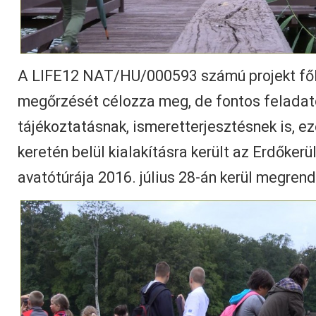
A LIFE12 NAT/HU/000593 számú projekt fől
megőrzését célozza meg, de fontos feladat
tájékoztatásnak, ismeretterjesztésnek is, ez
keretén belül kialakításra került az Erdőker
avatótúrája 2016. július 28-án kerül megren