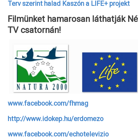
Terv szerint halad Kaszón a LIFE+ projekt
Filmünket hamarosan láthatják N
TV csatornán!
www.facebook.com/fhmag
http://www.idokep.hu/erdomezo
www.facebook.com/echotelevizio