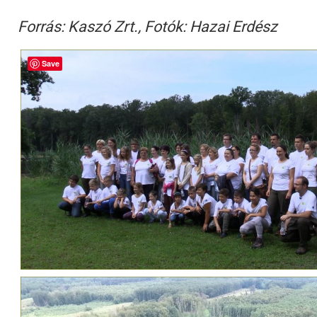
Forrás: Kaszó Zrt., Fotók: Hazai Erdész
Save