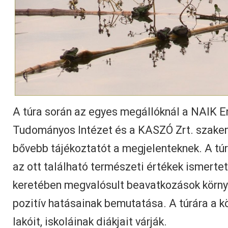
A túra során az egyes megállóknál a NAIK E
Tudományos Intézet és a KASZÓ Zrt. szake
bővebb tájékoztatót a megjelenteknek. A túra
az ott található természeti értékek ismertet
keretében megvalósult beavatkozások körny
pozitív hatásainak bemutatása. A túrára a k
lakóit, iskoláinak diákjait várják.