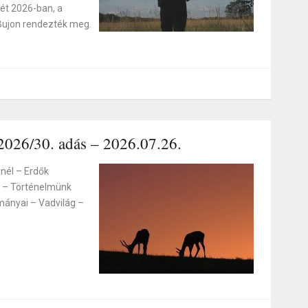
t 2026-ban, a
ujon rendezték meg.
2026/30. adás – 2026.07.26.
nél – Erdők
k – Történelmünk
ányai – Vadvilág –