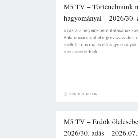
M5 TV – Történelmünk ny
hagyományai – 2026/30. 
Szakrális helyeink bemutatásának kö
Balatoncsicsó, ahol egy évszázados 
mellett, más ma és élő hagyományoka
megismerhetünk.
2026-07-26 AT 17:02
M5 TV – Erdők ölelésében
2026/30. adás – 2026.07.