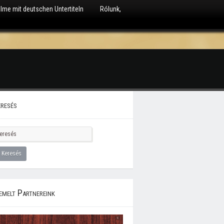
ilme mit deutschen Untertiteln
Rólunk,
resés
emelt Partnereink