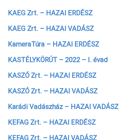
KAEG Zrt. – HAZAI ERDÉSZ
KAEG Zrt. – HAZAI VADÁSZ
KameraTúra – HAZAI ERDÉSZ
KASTÉLYKÖRÚT – 2022 – I. évad
KASZÓ Zrt. – HAZAI ERDÉSZ
KASZÓ Zrt. – HAZAI VADÁSZ
Karádi Vadászház – HAZAI VADÁSZ
KEFAG Zrt. – HAZAI ERDÉSZ
KEFAG Zrt. – HAZAI VADÁSZ