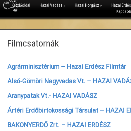
Kezdőoldal
Hazai Vadász
»
Hazai Horgász
»
Hazai Erdé
Kapcsol
Filmcsatornák
Agrárminisztérium – Hazai Erdész Filmtár
Alsó-Gömöri Nagyvadas Vt. – HAZAI VADÁ
Aranypatak Vt.- HAZAI VADÁSZ
Ártéri Erdőbirtokossági Társulat – HAZAI
BAKONYERDŐ Zrt. – HAZAI ERDÉSZ