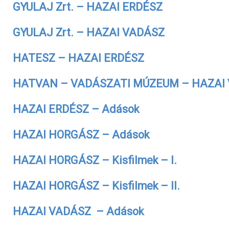
GYULAJ Zrt. – HAZAI ERDÉSZ
GYULAJ Zrt. – HAZAI VADÁSZ
HATESZ – HAZAI ERDÉSZ
HATVAN – VADÁSZATI MÚZEUM – HAZAI
HAZAI ERDÉSZ – Adások
HAZAI HORGÁSZ – Adások
HAZAI HORGÁSZ – Kisfilmek – I.
HAZAI HORGÁSZ – Kisfilmek – II.
HAZAI VADÁSZ – Adások