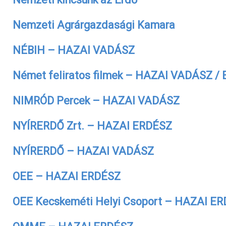
Nemzeti Agrárgazdasági Kamara
NÉBIH – HAZAI VADÁSZ
Német feliratos filmek – HAZAI VADÁSZ /
NIMRÓD Percek – HAZAI VADÁSZ
NYÍRERDŐ Zrt. – HAZAI ERDÉSZ
NYÍRERDŐ – HAZAI VADÁSZ
OEE – HAZAI ERDÉSZ
OEE Kecskeméti Helyi Csoport – HAZAI E