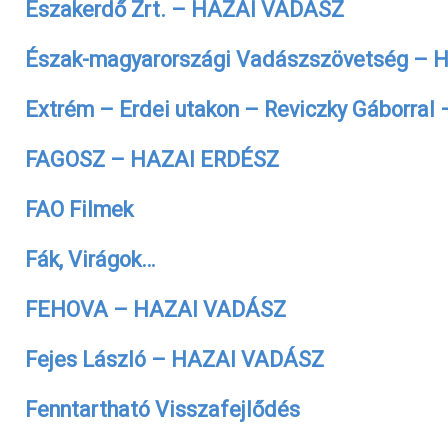
Északerdő Zrt. – HAZAI VADÁSZ
Észak-magyarországi Vadászszövetség –
Extrém – Erdei utakon – Reviczky Gáborral
FAGOSZ – HAZAI ERDÉSZ
FAO Filmek
Fák, Virágok…
FEHOVA – HAZAI VADÁSZ
Fejes László – HAZAI VADÁSZ
Fenntartható Visszafejlődés