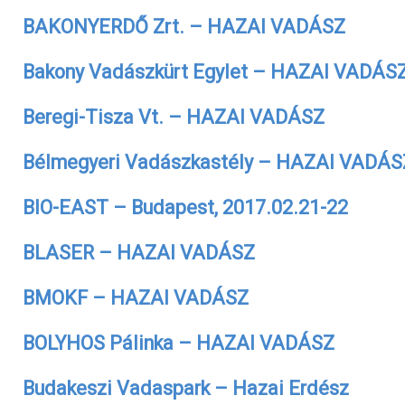
BAKONYERDŐ Zrt. – HAZAI VADÁSZ
Bakony Vadászkürt Egylet – HAZAI VADÁS
Beregi-Tisza Vt. – HAZAI VADÁSZ
Bélmegyeri Vadászkastély – HAZAI VADÁS
BIO-EAST – Budapest, 2017.02.21-22
BLASER – HAZAI VADÁSZ
BMOKF – HAZAI VADÁSZ
BOLYHOS Pálinka – HAZAI VADÁSZ
Budakeszi Vadaspark – Hazai Erdész