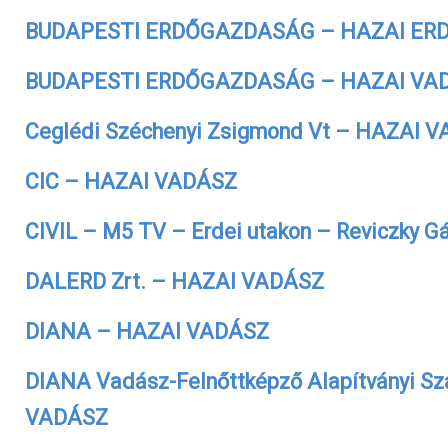
BUDAPESTI ERDŐGAZDASÁG – HAZAI ER
BUDAPESTI ERDŐGAZDASÁG – HAZAI VA
Ceglédi Széchenyi Zsigmond Vt – HAZAI 
CIC – HAZAI VADÁSZ
CIVIL – M5 TV – Erdei utakon – Reviczky Gá
DALERD Zrt. – HAZAI VADÁSZ
DIANA – HAZAI VADÁSZ
DIANA Vadász-Felnőttképző Alapítványi Sz
VADÁSZ