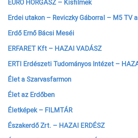
EURO HORGÁSZ – Kisfilmek
Erdei utakon – Reviczky Gáborral – M5 TV 
Erdő Ernő Bácsi Meséi
ERFARET Kft – HAZAI VADÁSZ
ERTI Erdészeti Tudományos Intézet – HAZ
Élet a Szarvasfarmon
Élet az Erdőben
Életképek – FILMTÁR
Északerdő Zrt. – HAZAI ERDÉSZ