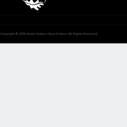
Copyright © 2026 Hazai Vadász Hazai Erdész. All Rights Reserved.