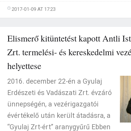
2017-01-09 AT 17:23
Elismerő kitüntetést kapott Antli Is
Zrt. termelési- és kereskedelmi vez
helyettese
2016. december 22-én a Gyulaj
Erdészeti és Vadászati Zrt. évzáró
ünnepségén, a vezérigazgatói
évértékelő után került átadásra, a
“Gyulaj Zrt-ért” aranygyűrű Ebben