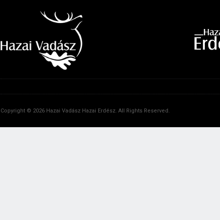
Copyright © 2026 Hazai Vadász Hazai Erdész. All Rights Reserved.