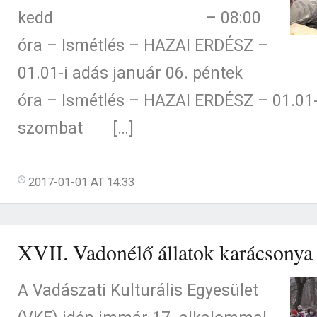
kedd – 08:00
óra – Ismétlés – HAZAI ERDÉSZ –
01.01-i adás január 06. pén
óra – Ismétlés – HAZAI ERDÉSZ – 01.01-
szombat […]
2017-01-01 AT 14:33
XVII. Vadonélő állatok karácsonya
A Vadászati Kulturális Egyesület