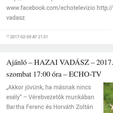
www.facebook.com/echotelevizio http://
vadasz
2017-02-09 AT 21:31
Ajánló – HAZAI VADÁSZ – 2017.
szombat 17:00 óra – ECHO-TV
„Akkor jövünk, ha másnak nincs
esély” – Vérebvezetők munkában
Bartha Ferenc és Horváth Zoltán