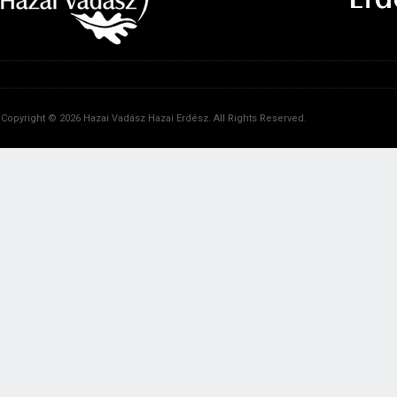
Copyright © 2026 Hazai Vadász Hazai Erdész. All Rights Reserved.