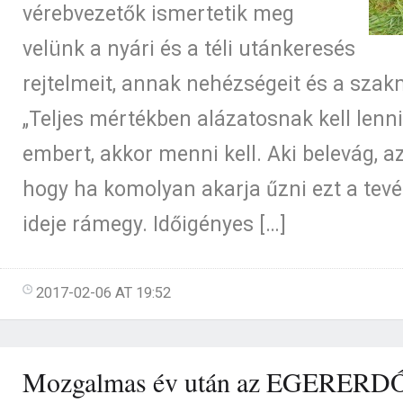
vérebvezetők ismertetik meg
velünk a nyári és a téli utánkeresés
rejtelmeit, annak nehézségeit és a sza
„Teljes mértékben alázatosnak kell lenni
embert, akkor menni kell. Aki belevág, a
hogy ha komolyan akarja űzni ezt a tev
ideje rámegy. Időigényes […]
2017-02-06 AT 19:52
Mozgalmas év után az EGERERDŐ