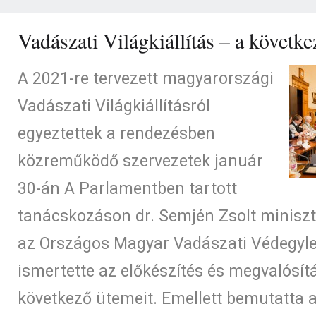
Vadászati Világkiállítás – a követk
A 2021-re tervezett magyarországi
Vadászati Világkiállításról
egyeztettek a rendezésben
közreműködő szervezetek január
30-án A Parlamentben tartott
tanácskozáson dr. Semjén Zsolt miniszte
az Országos Magyar Vadászati Védegyle
ismertette az előkészítés és megvalósít
következő ütemeit. Emellett bemutatta 