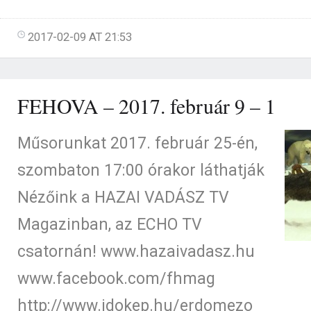
2017-02-09 AT 21:53
FEHOVA – 2017. február 9 – 1
Műsorunkat 2017. február 25-én,
szombaton 17:00 órakor láthatják
Nézőink a HAZAI VADÁSZ TV
Magazinban, az ECHO TV
csatornán! www.hazaivadasz.hu
www.facebook.com/fhmag
http://www.idokep.hu/erdomezo