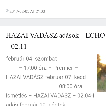
2017-02-05 AT 21:03
HAZAI VADÁSZ adások – ECHO-
– 02.11
február 04. szombat
– 17:00 óra – Premier –
HAZAI VADÁSZ február 07. kedd
– 08:00 óra –
Ismétlés – HAZAI VADÁSZ – 02.04-i
adás február 10. péntek 