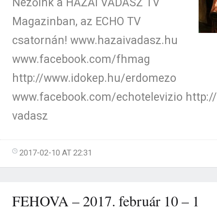
Nézőink a HAZAI VADÁSZ TV
Magazinban, az ECHO TV
csatornán! www.hazaivadasz.hu
www.facebook.com/fhmag
http://www.idokep.hu/erdomezo
www.facebook.com/echotelevizio http://
vadasz
2017-02-10 AT 22:31
FEHOVA – 2017. február 10 – 1