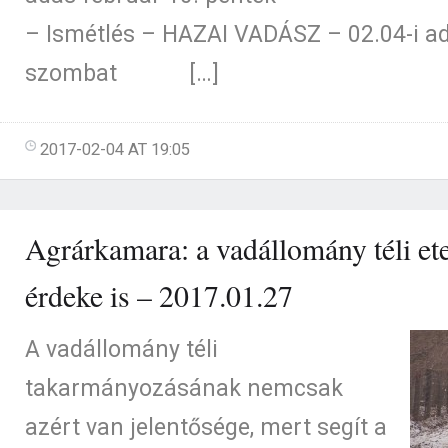
– Ismétlés – HAZAI VADÁSZ – 02.04-i ad
szombat […]
2017-02-04 AT 19:05
Agrárkamara: a vadállomány téli et
érdeke is – 2017.01.27
A vadállomány téli
takarmányozásának nemcsak
azért van jelentősége, mert segít a