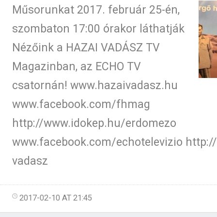
Műsorunkat 2017. február 25-én,
szombaton 17:00 órakor láthatják
Nézőink a HAZAI VADÁSZ TV
Magazinban, az ECHO TV
csatornán! www.hazaivadasz.hu
www.facebook.com/fhmag
http://www.idokep.hu/erdomezo
www.facebook.com/echotelevizio http://
vadasz
2017-02-10 AT 21:45