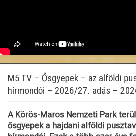
M5 TV – Ősgyepek – az alföldi pus
hírmondói – 2026/27. adás – 202
A Körös-Maros Nemzeti Park terül
ősgyepek a hajdani alföldi pusztav