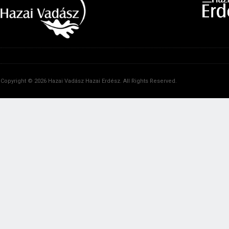
Copyright © 2026 Hazai Vadász Hazai Erdész. All Rights Reserved.