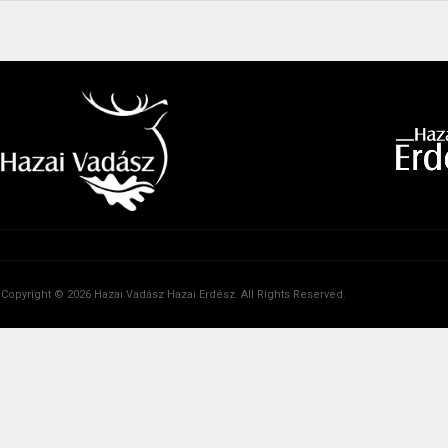
Copyright © 2026 Hazai Vadász Hazai Erdész. All Rights Reserved.