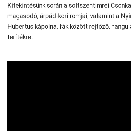
Kitekintésünk során a soltszentimrei Csonk
magasodó, árpád-kori romjai, valamint a Nyí
Hubertus kápolna, fák között rejtőző, hangul
terítékre.