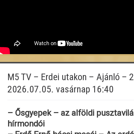
M5 TV – Erdei utakon – Ajánló – 
2026.07.05. vasárnap 16:40
– Ősgyepek – az alföldi pusztavilá
hírmondói