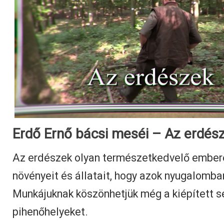
Erdő Ernő bácsi meséi – Az erdés
Az erdészek olyan természetkedvelő emberek
növényeit és állatait, hogy azok nyugalomba
Munkájuknak köszönhetjük még a kiépített s
pihenőhelyeket.