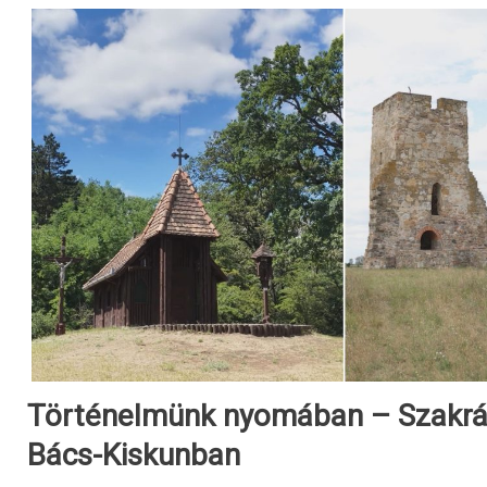
Történelmünk nyomában – Szakrál
Bács-Kiskunban