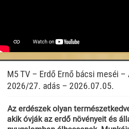
M5 TV – Erdő Ernő bácsi meséi –
2026/27. adás – 2026.07.05.
Az erdészek olyan természetkedv
akik óvják az erdő növényeit és áll