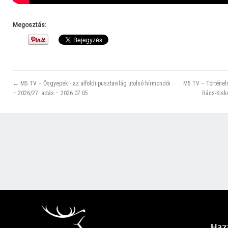
Megosztás:
← M5 TV – Ősgyepek - az alföldi pusztavilág utolsó hírmondói
M5 TV – Történel
– 2026/27. adás – 2026.07.05.
Bács-Kisk