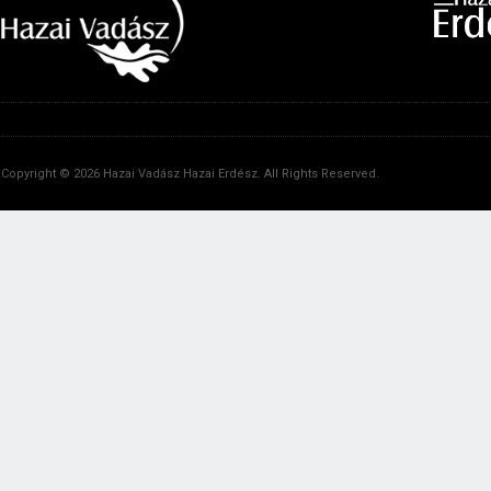
Copyright © 2026 Hazai Vadász Hazai Erdész. All Rights Reserved.