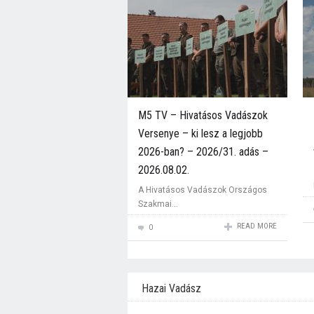
M5 TV – Hivatásos Vadászok
Versenye – ki lesz a legjobb
2026-ban? – 2026/31. adás –
2026.08.02.
A Hivatásos Vadászok Országos
Szakmai...
READ MORE
0
Hazai Vadász