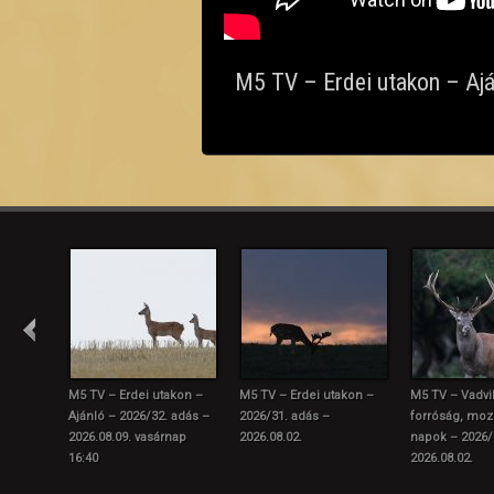
tunk – 2026/30. adás –
M5 TV – Erdei utakon – Aj
M5 TV – Erdei utakon –
M5 TV – Erdei utakon –
M5 TV – Vadvil
Ajánló – 2026/32. adás –
2026/31. adás –
forróság, mo
2026.08.09. vasárnap
2026.08.02.
napok – 2026/
16:40
2026.08.02.