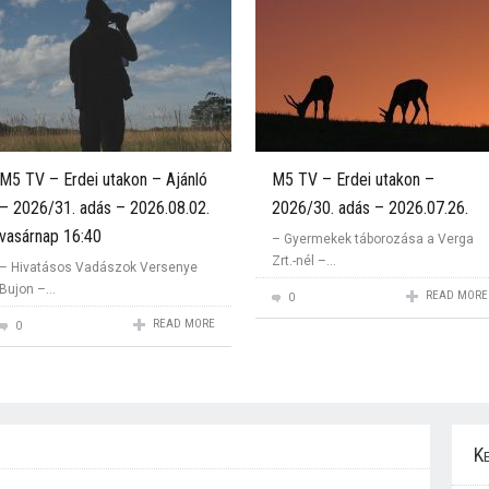
M5 TV – Erdei utakon – Ajánló
M5 TV – Erdei utakon –
– 2026/31. adás – 2026.08.02.
2026/30. adás – 2026.07.26.
vasárnap 16:40
– Gyermekek táborozása a Verga
Zrt.-nél –...
– Hivatásos Vadászok Versenye
Bujon –...
READ MORE
0
READ MORE
0
Ke