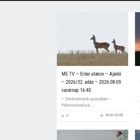
M5 TV – Erdei utakon – Ajánló
– 2026/32. adás – 2026.08.09.
vasárnap 16:40
– Történelmünk nyomában –
Pétermonostora:...
READ MORE
0