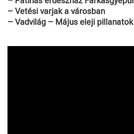
– Patinás erdészház Farkasgyepű
– Vetési varjak a városban
– Vadvilág – Május eleji pillanatok