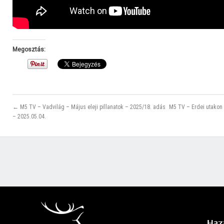
Megosztás:
← M5 TV – Vadvilág – Május eleji pillanatok – 2025/18. adás
M5 TV – Erdei utakon 
– 2025.05.04.