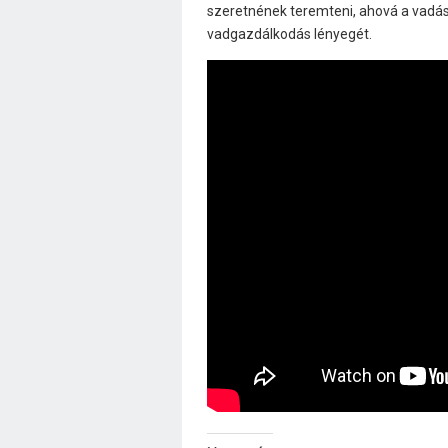
szeretnének teremteni, ahová a vadász
vadgazdálkodás lényegét.