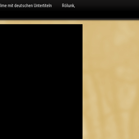
ilme mit deutschen Untertiteln
Rólunk,