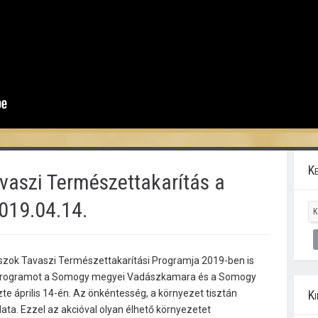
Ke
aszi Természettakarítás a
019.04.14.
ászok Tavaszi Természettakarítási Programja 2019-ben is
 programot a Somogy megyei Vadászkamara és a Somogy
 április 14-én. Az önkéntesség, a környezet tisztán
Ki
ata. Ezzel az akcióval olyan élhető környezetet