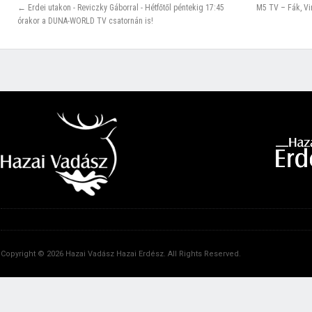
← Erdei utakon - Reviczky Gáborral - Hétfőtől péntekig 17:45
M5 TV – Fák, Vi
órakor a DUNA-WORLD TV csatornán is!
Copyright © 2026 Hazai Vadász Hazai Erdész. All Rights Reserved.