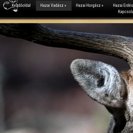
Kezdőoldal
Hazai Vadász
»
Hazai Horgász
»
Hazai Erdé
Kapcsol