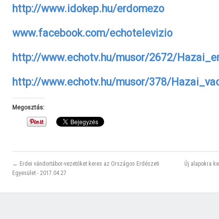
http://www.idokep.hu/erdomezo
www.facebook.com/echotelevizio
http://www.echotv.hu/musor/2672/Hazai_e
http://www.echotv.hu/musor/378/Hazai_va
Megosztás:
← Erdei vándortábor-vezetőket keres az Országos Erdészeti
Új alapokra k
Egyesület - 2017.04.27