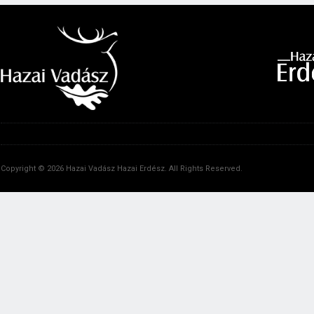
Copyright © 2026 Hazai Vadász Hazai Erdész. All Rights Reserved.