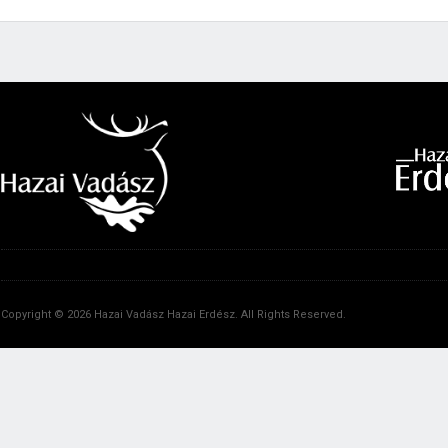
Copyright © 2026 Hazai Vadász Hazai Erdész. All Rights Reserved.