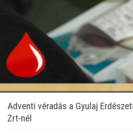
Adventi véradás a Gyulaj Erdészet
Zrt-nél