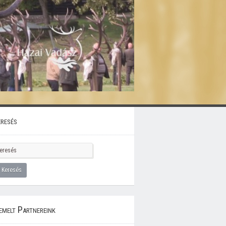
resés
emelt Partnereink