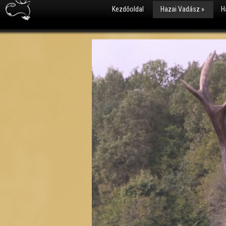
Kezdőoldal
Hazai Vadász
»
H