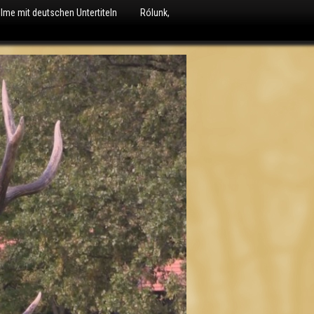
ilme mit deutschen Untertiteln
Rólunk,