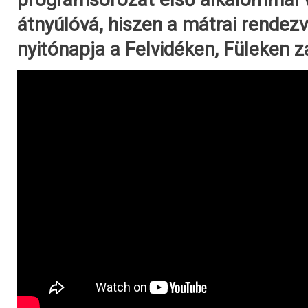
átnyúlóvá, hiszen a mátrai rendez
nyitónapja a Felvidéken, Füleken za