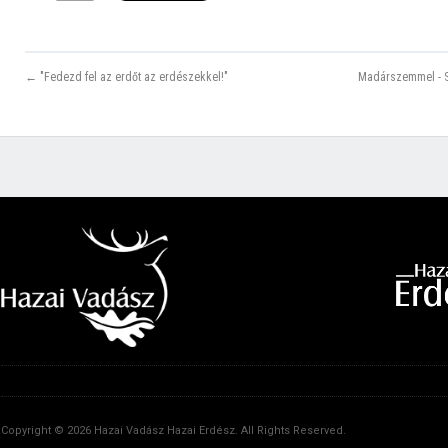
← "Fedezd fel az erdőt az erdészekkel!"
Madárszemmel - S
Copyright © 2026 Hazai Vadász Hazai Erdész. All Rights Reserved.