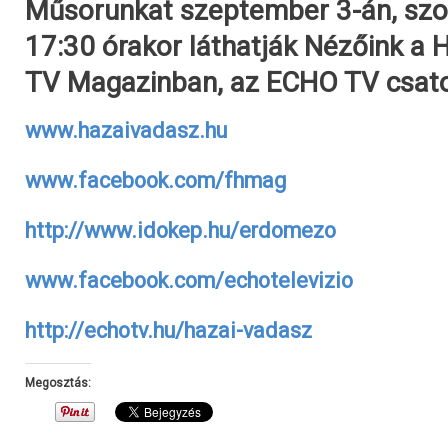
Műsorunkat szeptember 3-án, sz
17:30 órakor láthatják Nézőink 
TV Magazinban, az ECHO TV csat
www.hazaivadasz.hu
www.facebook.com/fhmag
http://www.idokep.hu/erdomezo
www.facebook.com/echotelevizio
http://echotv.hu/hazai-vadasz
Megosztás: