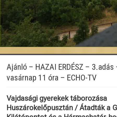
Ajánló – HAZAI ERDÉSZ – 3.adás 
vasárnap 11 óra – ECHO-TV
Vajdasági gyerekek táborozása
Huszárokelőpusztán / Átadták a G