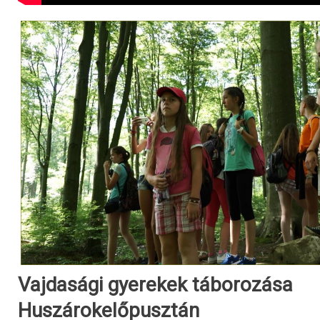
Vajdasági gyerekek táborozása
Huszárokelőpusztán