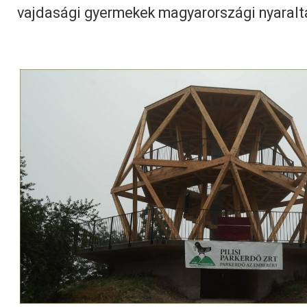
vajdasági gyermekek magyarországi nyaralt