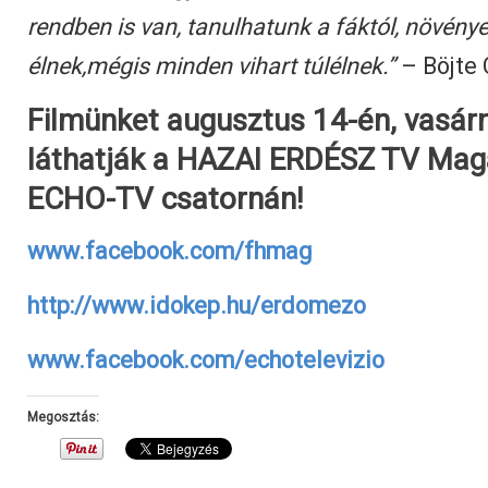
rendben is van, tanulhatunk a fáktól, növénye
élnek,mégis minden vihart túlélnek.”
– Böjte 
Filmünket augusztus 14-én, vasár
láthatják a HAZAI ERDÉSZ TV Mag
ECHO-TV csatornán!
www.facebook.com/fhmag
http://www.idokep.hu/erdomezo
www.facebook.com/echotelevizio
Megosztás: