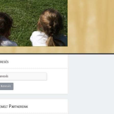
resés
emelt Partnereink