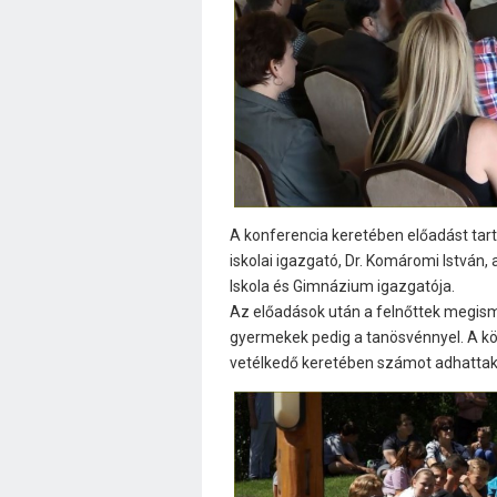
A konferencia keretében előadást tart
iskolai igazgató, Dr. Komáromi István
Iskola és Gimnázium igazgatója.
Az előadások után a felnőttek megisme
gyermekek pedig a tanösvénnyel. A kö
vetélkedő keretében számot adhattak 