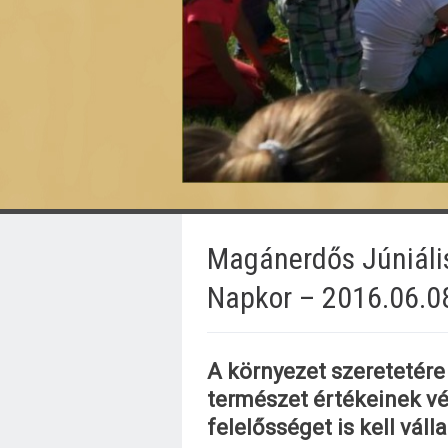
Magánerdős Júniáli
Napkor – 2016.06.0
A környezet szeretetére 
természet értékeinek 
felelősséget is kell válla