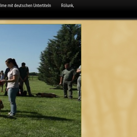
ilme mit deutschen Untertiteln
Rólunk,