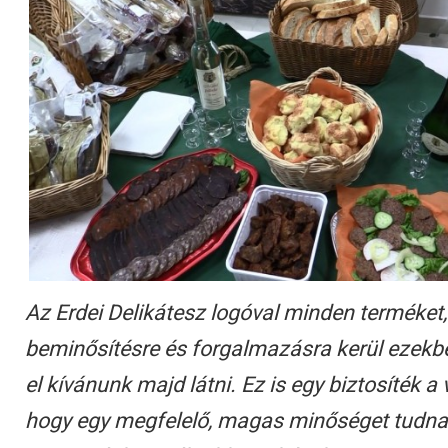
Az Erdei Delikátesz logóval minden terméket
beminősítésre és forgalmazásra kerül ezekb
el kívánunk majd látni. Ez is egy biztosíték 
hogy egy megfelelő, magas minőséget tudna