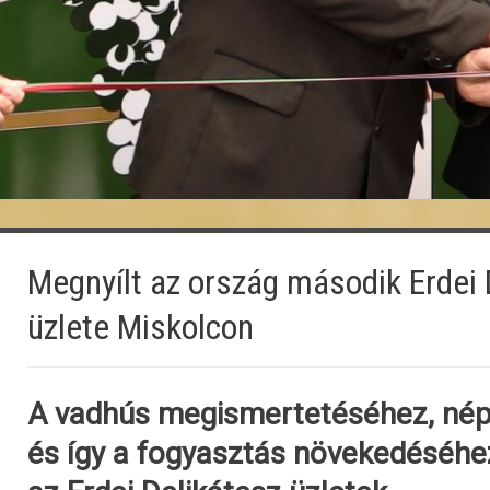
Megnyílt az ország második Erdei 
üzlete Miskolcon
A vadhús megismertetéséhez, nép
és így a fogyasztás növekedéséhe