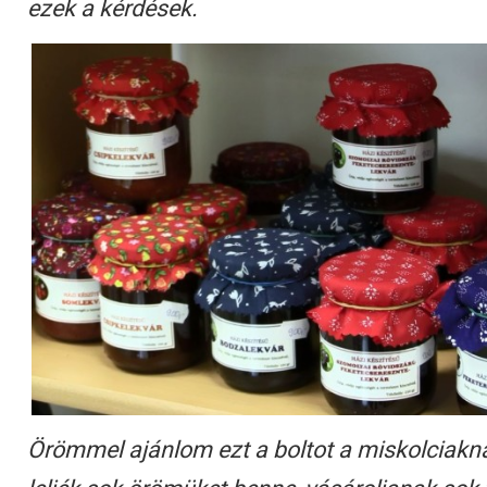
ezek a kérdések.
Örömmel ajánlom ezt a boltot a miskolciakna