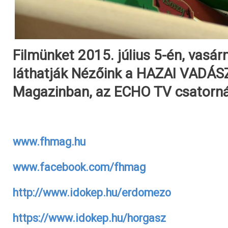
Filmünket 2015. július 5-én, vasár
láthatják Nézőink a HAZAI VADÁS
Magazinban, az ECHO TV csatorná
www.fhmag.hu
www.facebook.com/fhmag
http://www.idokep.hu/erdomezo
https://www.idokep.hu/horgasz