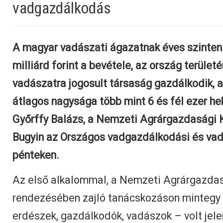
vadgazdálkodás
A magyar vadászati ágazatnak éves szinten
milliárd forint a bevétele, az ország terüle
vadászatra jogosult társaság gazdálkodik, 
átlagos nagysága több mint 6 és fél ezer he
Győrffy Balázs, a Nemzeti Agrárgazdasági
Bugyin az Országos vadgazdálkodási és vad
pénteken.
Az első alkalommal, a Nemzeti Agrárgazda
rendezésében zajló tanácskozáson mintegy 
erdészek, gazdálkodók, vadászok – volt jele