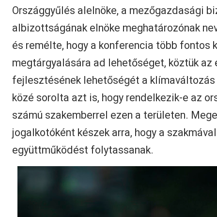
Országgyűlés alelnöke, a mezőgazdasági bi
albizottságának elnöke meghatározónak nev
és remélte, hogy a konferencia több fontos 
megtárgyalására ad lehetőséget, köztük az 
fejlesztésének lehetőségét a klímaváltozás
közé sorolta azt is, hogy rendelkezik-e az o
számú szakemberrel ezen a területen. Meger
jogalkotóként készek arra, hogy a szakmáva
együttműködést folytassanak.