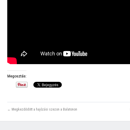
Megosztás:
← Megkezdődött a hajózási szezon a Balatonon