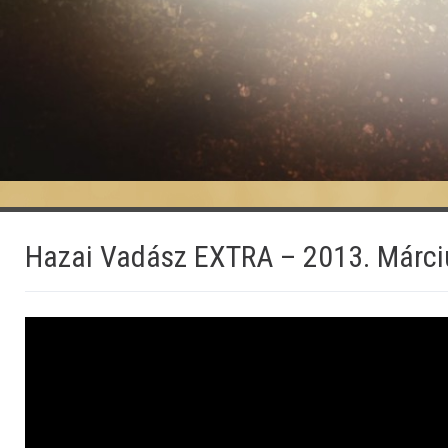
Hazai Vadász EXTRA – 2013. Márci