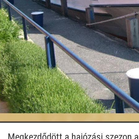
Megkezdődött a hajózási szezon a