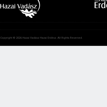
Copyright © 2026 Hazai Vadász Hazai Erdész. All Rights Reserved.