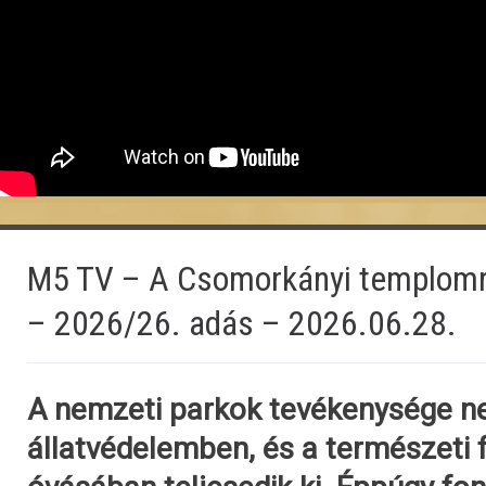
M5 TV – A Csomorkányi templomr
– 2026/26. adás – 2026.06.28.
A nemzeti parkok tevékenysége 
állatvédelemben, és a természeti