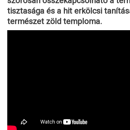
szorosan összekapcsolható a ter
tisztasága és a hit erkölcsi tanítá
természet zöld temploma.