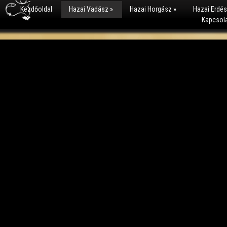
Kezdőoldal
Hazai Vadász
»
Hazai Horgász
»
Hazai Erdé
Kapcsol