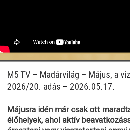
M5 TV – Madárvilág – Május, a vi
2026/20. adás – 2026.05.17.
Májusra idén már csak ott maradta
élőhelyek, ahol aktív beavatkozáss