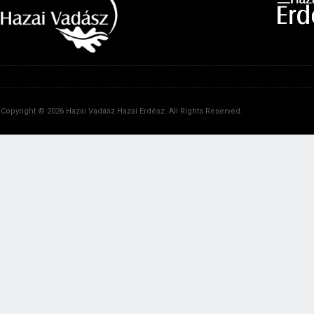
Copyright © 2026 Hazai Vadász Hazai Erdész. All Rights Reserved.