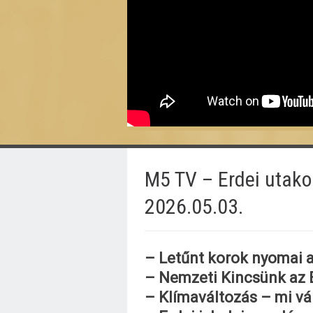
M5 TV – Erdei utako
2026.05.03.
– Letűnt korok nyomai 
– Nemzeti Kincsünk az 
– Klímaváltozás – mi vá