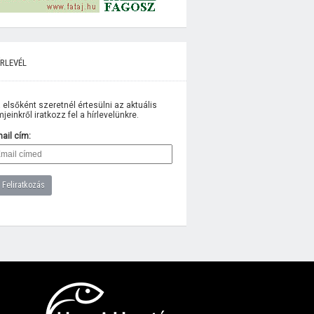
rlevél
 elsőként szeretnél értesülni az aktuális
lmjeinkről iratkozz fel a hírlevelünkre.
ail cím: