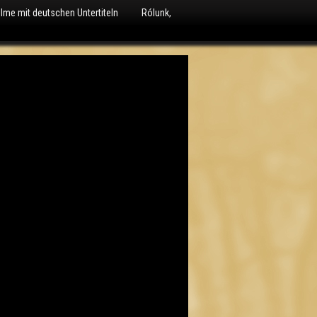
ilme mit deutschen Untertiteln
Rólunk,