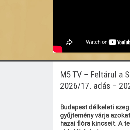
M5 TV – Feltárul a S
2026/17. adás – 20
Budapest délkeleti szeg
gyűjtemény várja azokat
hazai flóra kincseit. A 