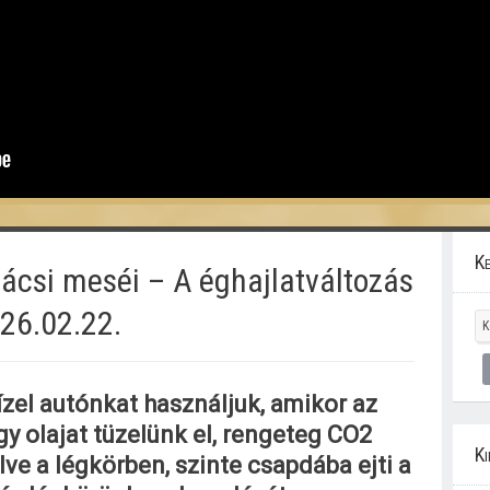
Ke
ácsi meséi – A éghajlatváltozás
26.02.22.
zel autónkat használjuk, amikor az
 olajat tüzelünk el, rengeteg CO2
Ki
lve a légkörben, szinte csapdába ejti a