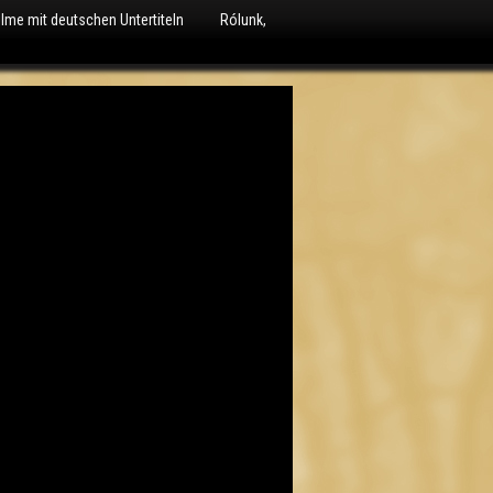
ilme mit deutschen Untertiteln
Rólunk,