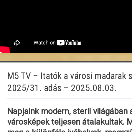
M5 TV – Itatók a városi madarak 
2025/31. adás – 2025.08.03.
Napjaink modern, steril világában a
városképek teljesen átalakultak. 