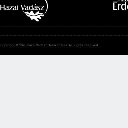
Copyright © 2026 Hazai Vadász Hazai Erdész. All Rights Reserved.