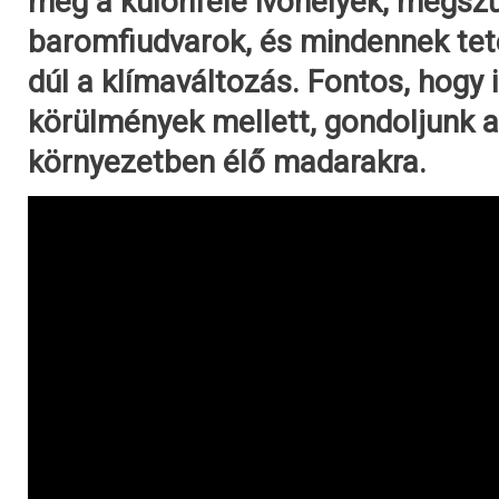
meg a különféle ivóhelyek, megsz
baromfiudvarok, és mindennek tet
dúl a klímaváltozás. Fontos, hogy 
körülmények mellett, gondoljunk a
környezetben élő madarakra.