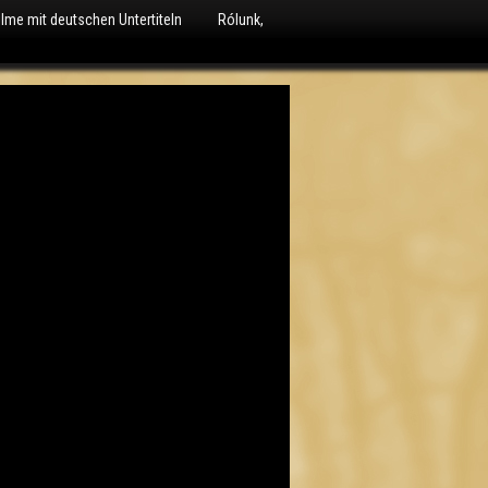
ilme mit deutschen Untertiteln
Rólunk,