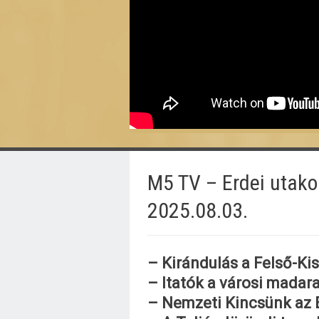
M5 TV – Erdei utako
2025.08.03.
– Kirándulás a Felső-Ki
– Itatók a városi madar
– Nemzeti Kincsünk az E