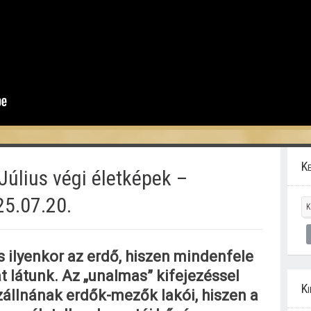
Ke
Július végi életképek –
25.07.20.
ilyenkor az erdő, hiszen mindenfele
t látunk. Az „unalmas” kifejezéssel
Ki
zállnának erdők-mezők lakói, hiszen a