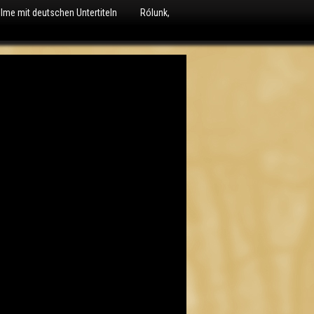
ilme mit deutschen Untertiteln
Rólunk,