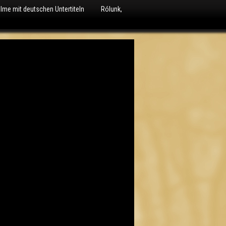
ilme mit deutschen Untertiteln
Rólunk,