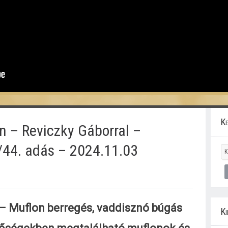
Ke
n – Reviczky Gáborral –
/44. adás – 2024.11.03
 – Muflon berregés, vaddisznó búgás
Ki