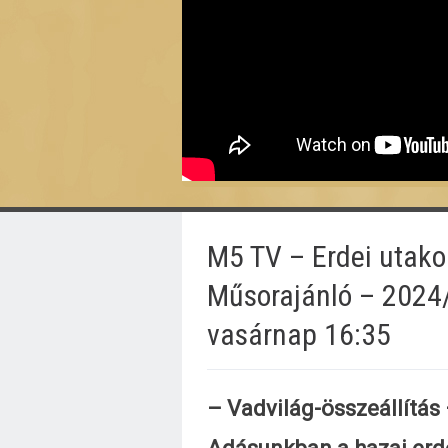
M5 TV – Erdei utako
Műsorajánló – 2024
vasárnap 16:35
– Vadvilág-összeállítás