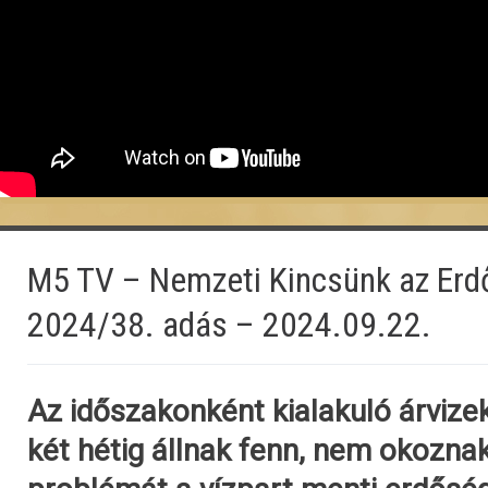
M5 TV – Nemzeti Kincsünk az Erdő
2024/38. adás – 2024.09.22.
Az időszakonként kialakuló árvizek
két hétig állnak fenn, nem okozn