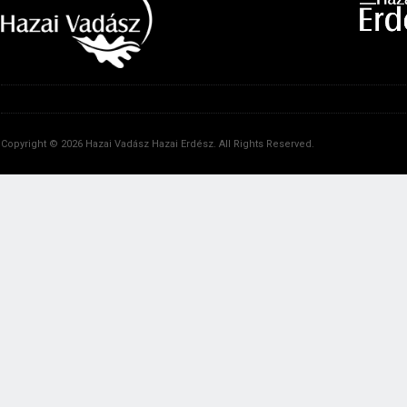
Copyright © 2026 Hazai Vadász Hazai Erdész. All Rights Reserved.