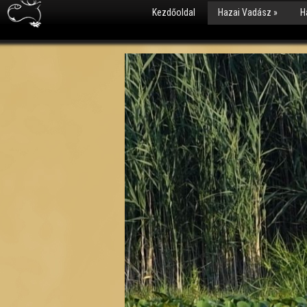
Kezdőoldal
Hazai Vadász
»
H