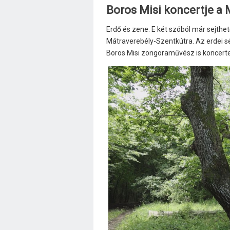
Boros Misi koncertje a 
Erdő és zene. E két szóból már sejthe
Mátraverebély-Szentkútra. Az erdei sé
Boros Misi zongoraművész is koncerte