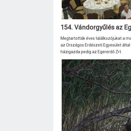
154. Vándorgyűlés az E
Megtartották éves találkozójukat a m
az Országos Erdészeti Egyesület által
házigazda pedig az Egererdő Zrt.