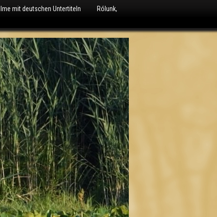
ilme mit deutschen Untertiteln
Rólunk,