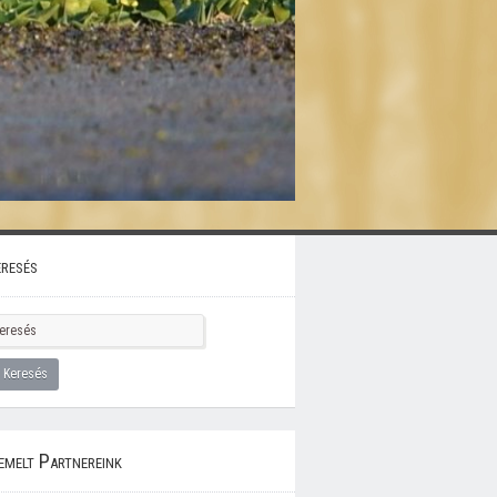
resés
emelt Partnereink