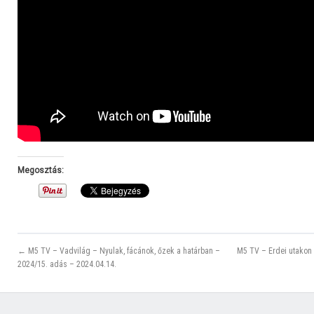
Megosztás:
← M5 TV – Vadvilág – Nyulak, fácánok, őzek a határban –
M5 TV – Erdei utakon 
2024/15. adás – 2024.04.14.