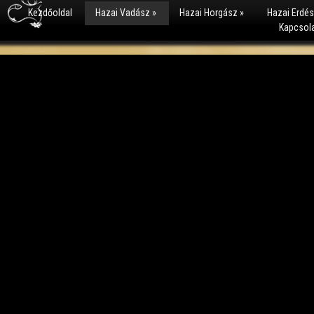
Kezdőoldal
Hazai Vadász
»
Hazai Horgász
»
Hazai Erdé
Kapcsol