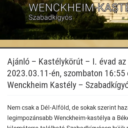
Ajánló – Kastélykörút – I. évad a
2023.03.11-én, szombaton 16:55 
Wenckheim Kastély – Szabadkígyó
Nem csak a Dél-Alföld, de sokak szerint haz
legimpozánsabb Wenckheim-kastélya a Bék