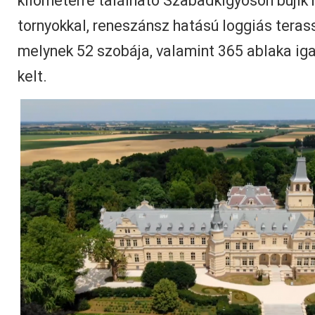
kilométerre található Szabadkígyóson bújik
tornyokkal, reneszánsz hatású loggiás terass
melynek 52 szobája, valamint 365 ablaka ig
kelt.