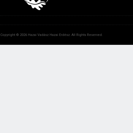
Copyright © 2026 Hazai Vadász Hazai Erdész. All Rights Reserved.