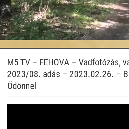
M5 TV – FEHOVA – Vadfotózás, v
2023/08. adás – 2023.02.26. – 
Ödönnel