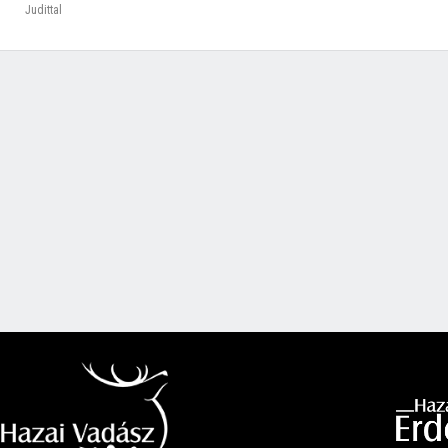
Judittal