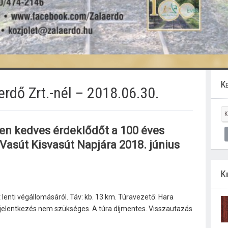
Ke
rdő Zrt.-nél – 2018.06.30.
en kedves érdeklődőt a 100 éves
Vasút Kisvasút Napjára 2018. június
Ki
 lenti végállomásáról. Táv: kb. 13 km. Túravezető: Hara
 jelentkezés nem szükséges. A túra díjmentes. Visszautazás