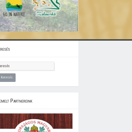
resés
emelt Partnereink