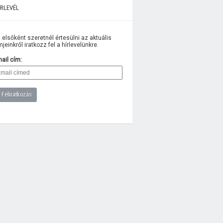
rlevél
 elsőként szeretnél értesülni az aktuális
lmjeinkről iratkozz fel a hírlevelünkre.
ail cím: