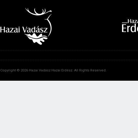
Copyright © 2026 Hazai Vadász Hazai Erdész. All Rights Reserved.