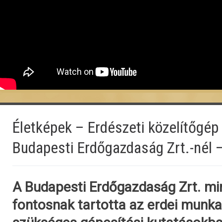
Életképek – Erdészeti közelítőgép
Budapesti Erdőgazdaság Zrt.-nél 
A Budapesti Erdőgazdaság Zrt. min
fontosnak tartotta az erdei munk