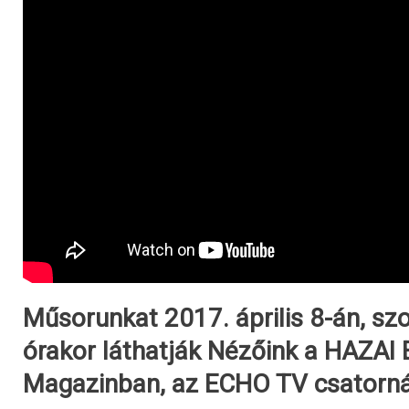
Műsorunkat 2017. április 8-án, s
órakor láthatják Nézőink a HAZAI
Magazinban, az ECHO TV csatorná