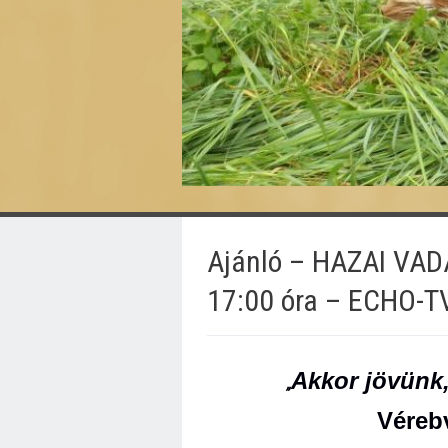
Ajánló – HAZAI VAD
17:00 óra – ECHO-T
Akkor jövünk
„
Véreb