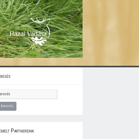
resés
emelt Partnereink