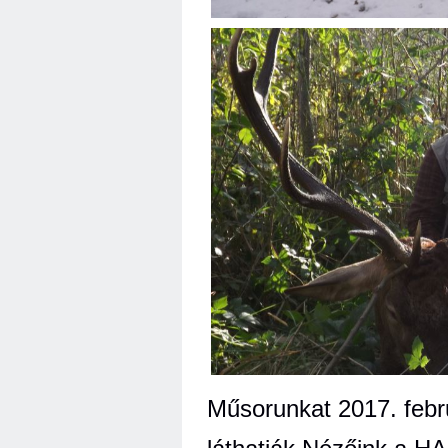
Műsorunkat 2017. febr