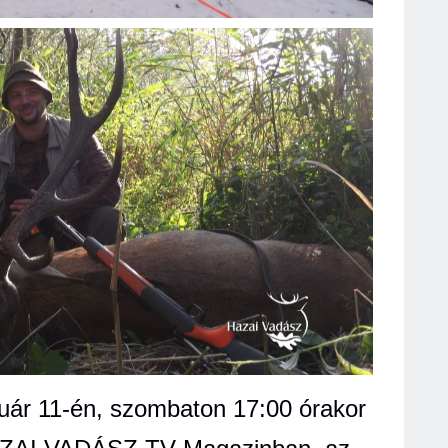
uár 11-én, szombaton 17:00 órakor