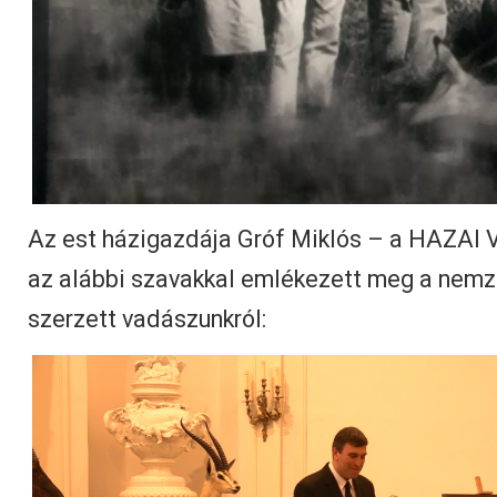
Az est házigazdája Gróf Miklós – a HAZAI
az alábbi szavakkal emlékezett meg a nemze
szerzett vadászunkról: