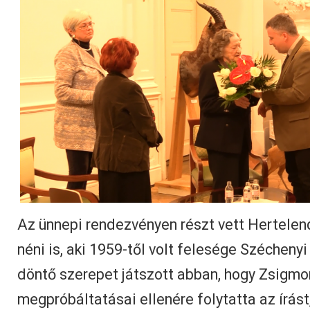
Az ünnepi rendezvényen részt vett Hertelen
néni is, aki 1959-től volt felesége Széchen
döntő szerepet játszott abban, hogy Zsigmo
megpróbáltatásai ellenére folytatta az írás