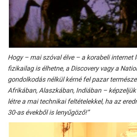
Hogy – mai szóval élve – a korabeli internet
fizikailag is élhetne, a Discovery vagy a Nat
gondolkodás nélkül kérné fel pazar természe
Afrikában, Alaszkában, Indiában – képzeljük 
létre a mai technikai feltételekkel, ha az ere
30-as évekből is lenyűgöző!”