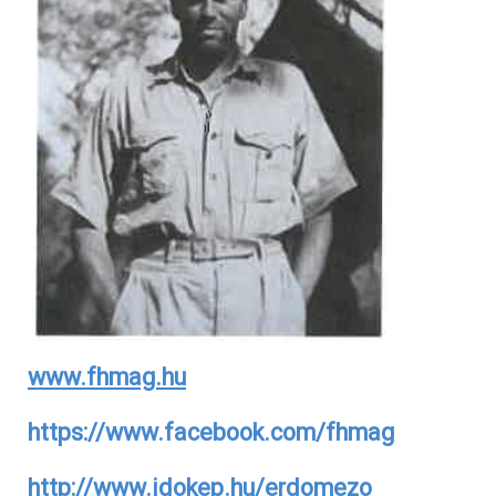
www.fhmag.hu
https://www.facebook.com/fhmag
http://www.idokep.hu/erdomezo