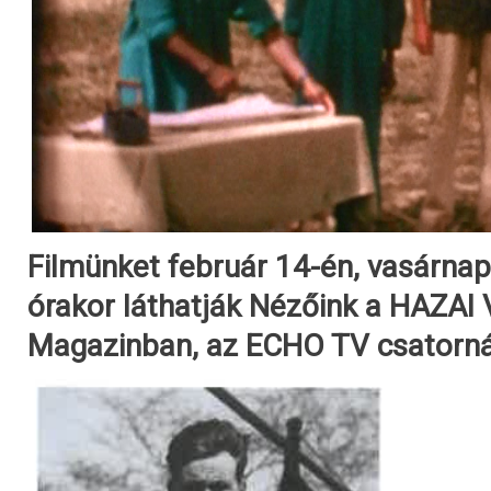
Filmünket február 14-én, vasárna
órakor láthatják Nézőink a HAZA
Magazinban, az ECHO TV csatorná