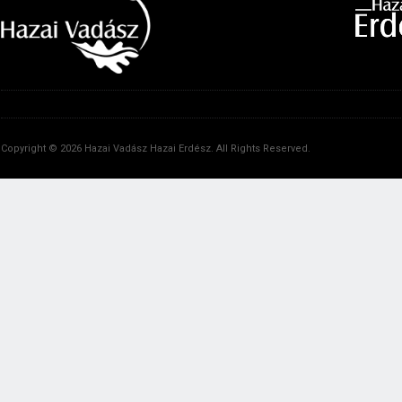
Copyright © 2026 Hazai Vadász Hazai Erdész. All Rights Reserved.