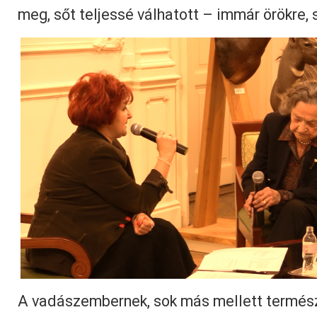
meg, sőt teljessé válhatott – immár örökre, 
A vadászembernek, sok más mellett termés