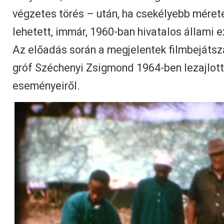
végzetes törés – után, ha csekélyebb mérete
lehetett, immár, 1960-ban hivatalos állami e
Az előadás során a megjelentek filmbejátsz
gróf Széchenyi Zsigmond 1964-ben lezajlott 
eseményeiről.