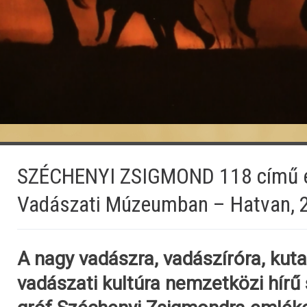
SZÉCHENYI ZSIGMOND 118 című e
Vadászati Múzeumban – Hatvan, 
A nagy vadászra, vadászíróra, kut
vadászati kultúra nemzetközi hírű