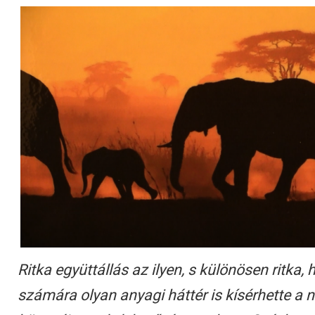
Ritka együttállás az ilyen, s különösen ritka,
számára olyan anyagi háttér is kísérhette a