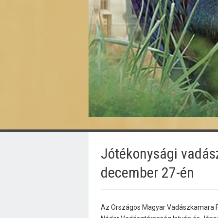
Jótékonysági vadás
december 27-én
Az Országos Magyar Vadászkamara Fe