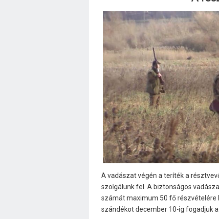
A vadászat végén a teríték a résztvev
szolgálunk fel. A biztonságos vadász
számát maximum 50 fő részvételére ko
szándékot december 10-ig fogadjuk az