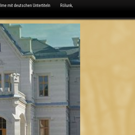
ilme mit deutschen Untertiteln
Rólunk,