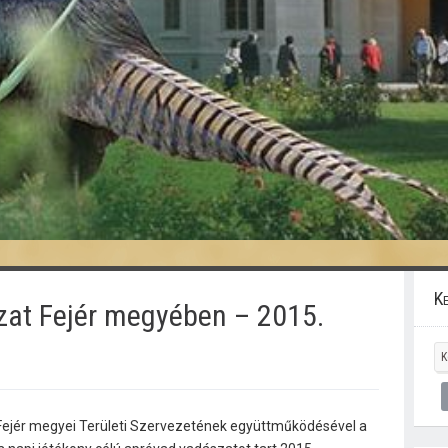
Ke
zat Fejér megyében – 2015.
jér megyei Területi Szervezetének együttműködésével a