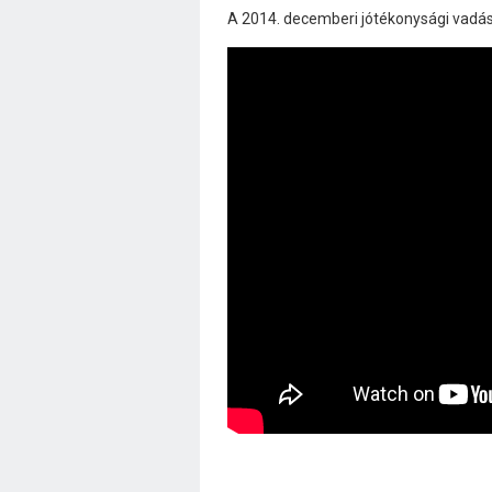
A 2014. decemberi jótékonysági vadász