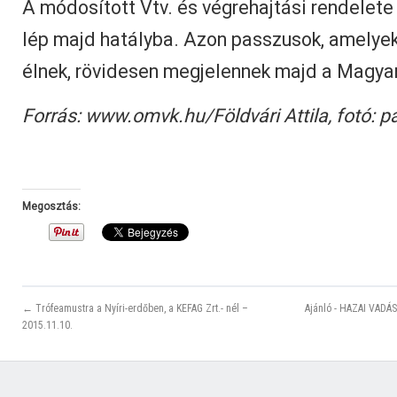
A módosított Vtv. és végrehajtási rendelete
lép majd hatályba. Azon passzusok, amelyek 
élnek, rövidesen megjelennek majd a Magya
Forrás: www.omvk.hu/Földvári Attila, fotó: 
Megosztás:
← Trófeamustra a Nyíri-erdőben, a KEFAG Zrt.- nél –
Ajánló - HAZAI VADÁS
2015.11.10.