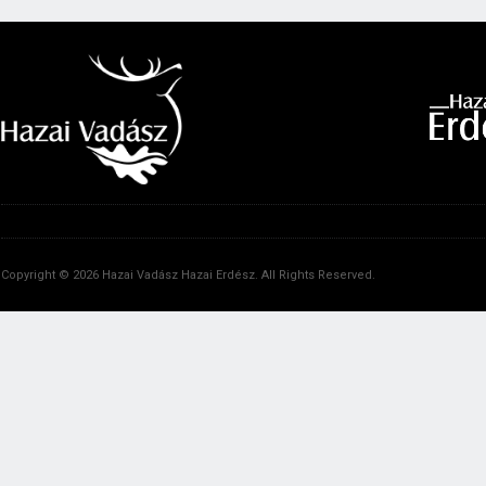
Copyright © 2026 Hazai Vadász Hazai Erdész. All Rights Reserved.