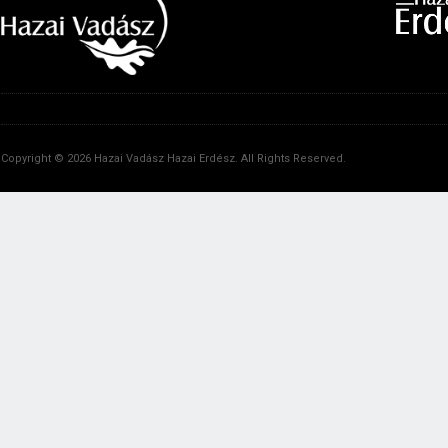
Copyright © 2026 Hazai Vadász Hazai Erdész. All Rights Reserved.