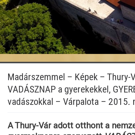
Madárszemmel – Képek – Thury-V
VADÁSZNAP a gyerekekkel, GYER
vadászokkal – Várpalota – 2015.
A Thury-Vár adott otthont a nemz