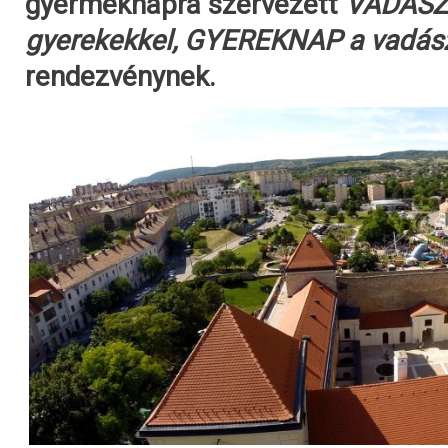
gyermeknapra szervezett
VADÁSZ
gyerekekkel, GYEREKNAP a vadás
rendezvénynek.