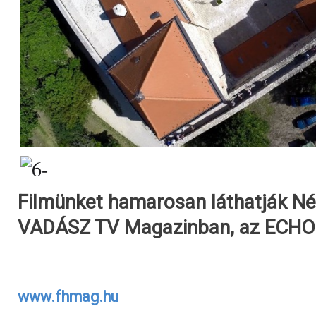
Filmünket hamarosan láthatják N
VADÁSZ TV Magazinban, az ECHO 
www.fhmag.hu