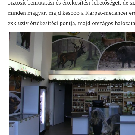
biztosít bemutatási és értékesítési lehetőséget, de 
minden magyar, majd később a Kárpát-medencei erd
exkluzív értékesítési pontja, majd országos hálózata