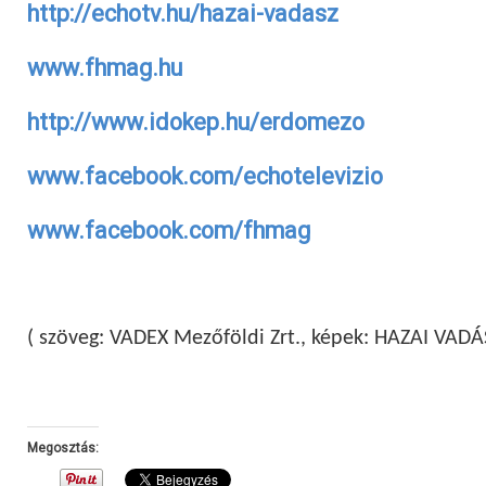
http://echotv.hu/hazai-vadasz
www.fhmag.hu
http://www.idokep.hu/erdomezo
www.facebook.com/echotelevizio
www.facebook.com/fhmag
( szöveg: VADEX Mezőföldi Zrt., képek: HAZAI VADÁ
Megosztás: