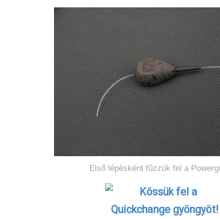
Első lépésként fűzzük fel a Power