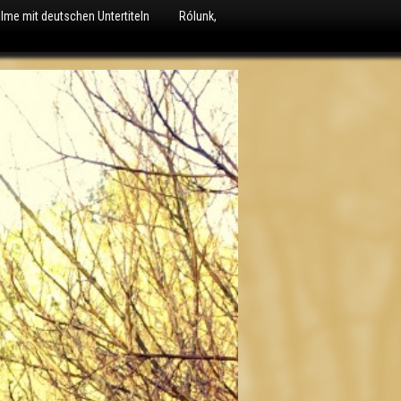
ilme mit deutschen Untertiteln
Rólunk,