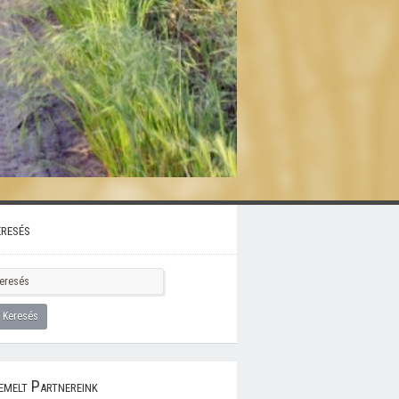
resés
emelt Partnereink