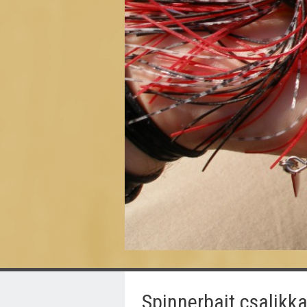
Spinnerbait csalikka