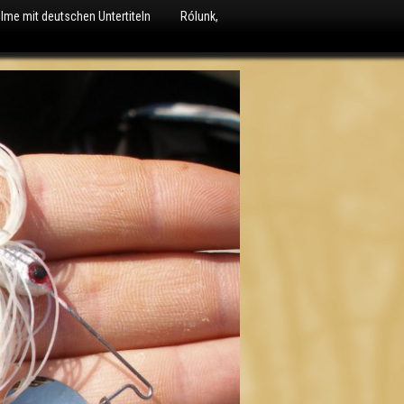
ilme mit deutschen Untertiteln
Rólunk,